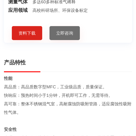
测量气体
多达60多种标准气稀释
应用领域
高校科研场所、环保设备标定
资料下载
立即咨询
产品特性
性能
高品质：高品质数字型MFC，工业级品质，质量保证。
快响应：预热时间小于1分钟，开机即可工作，无需等待。
高可靠：整体不锈钢混气室，高耐腐蚀防吸附管路，适应腐蚀性吸附
性气体。
安全性