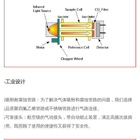
3-工业设计
防吸附耐腐蚀管路：为了解决气体吸附和腐蚀管路的问题，我们选择
高品质聚四氟乙烯管路或不锈钢管路进行气路连接。
高可靠接头：航空级的气动接头，带自动锁止装置，满足高频次拔插
使用。既照顾了使用的便捷性又获得了安全性。