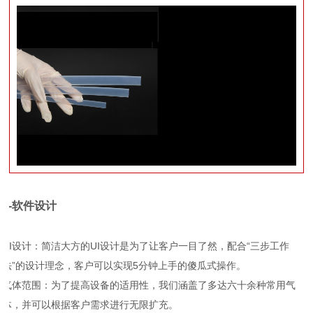
4-软件设计
UI设计：简洁大方的UI设计是为了让客户一目了然，配合“三步工作
法”的设计理念，客户可以实现5分钟上手的傻瓜式操作。
气体范围：为了提高设备的适用性，我们涵盖了多达六十余种常用气
体，并可以根据客户需求进行无限扩充。