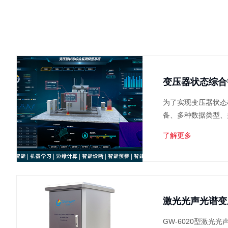
变压器状态综合
为了实现变压器状态
备、多种数据类型、
程查看，智能决策。
了解更多
系统通过实时获取变
内部瞬变的突发性故障
GW-6020型激光