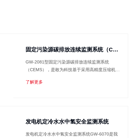
固定污染源碳排放连续监测系统（CEMS）
GW-2081型固定污染源碳排放连续监测系统
（CEMS），是敢为科技基于采用高精度压缩机制
冷脱水，及非分散红外吸收法（NDIR）技术研发
了解更多
而成的固定污染源碳排放连续监测解决方案。该产
品是参考固定污染源碳排放连续监测相关标准...
发电机定冷水水中氢安全监测系统
发电机定冷水水中氢安全监测系统GW-6070是我