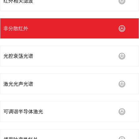
红外相关滤波
非分散红外
光腔衰荡光谱
激光光声光谱
可调谐半导体激光