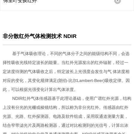
傅里叶变换红外
非分散红外气体检测技术 NDIR
基于气体吸收理论，不同的气体分子之间的能级结构不同，会选
择性吸收光线特定波长的能量。当红外光源发出的红外辐射，经过一
定浓度待测的气体吸收之后，特定波长上光强度会发生与气 体浓度相
对应的变化，其变化规律满足(朗伯-比尔Lambert-Beer)吸收定律。因
此，可以根据光强变化计算出气体浓度。
NDIR红外气体传感器基于此理论基础，使用广谱红外光源，结构
上没有分光的光栅或棱镜结构，所以称为非分光红外。传感器由红外
光源、光路、红外探测器、电路及软件组成，采用双通道测量方案，
结合窄带滤光片及两路检测器，通过对比检测到的光信号，计算出浓