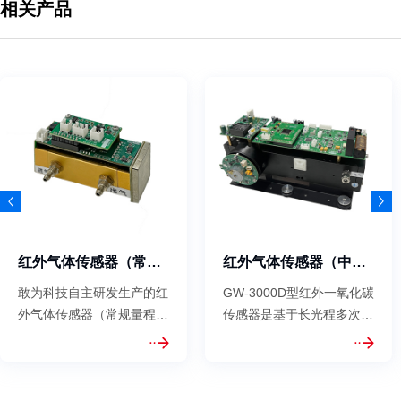
相关产品
红外气体传感器（常规量程）
红外气体传感器（中低量程)
敢为科技自主研发生产的红
GW-3000D型红外一氧化碳
外气体传感器（常规量程）
传感器是基于长光程多次反
GW-3000B基于单光束双波
射池及气体滤光相关技术
长红外测量技术及高精度数
（GFC）调制技术研发而
字处理术研发而成，选用了
成，通过比较样品气体和参
进口高性能增强型热释电探
比气体在红外波段的吸收情