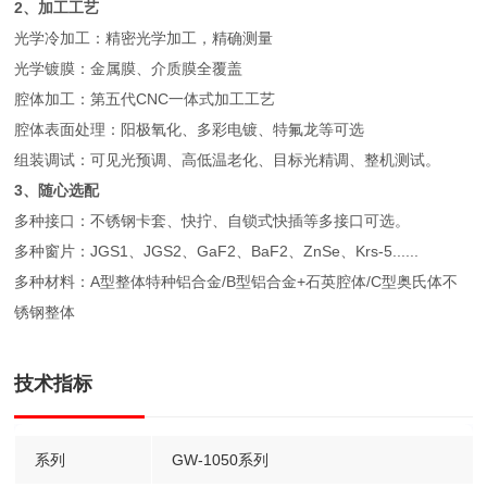
2、加工工艺
光学冷加工：精密光学加工，精确测量
光学镀膜：金属膜、介质膜全覆盖
腔体加工：第五代CNC一体式加工工艺
腔体表面处理：阳极氧化、多彩电镀、特氟龙等可选
组装调试：可见光预调、高低温老化、目标光精调、整机测试。
3、随心选配
多种接口：不锈钢卡套、快拧、自锁式快插等多接口可选。
多种窗片：JGS1、JGS2、GaF2、BaF2、ZnSe、Krs-5......
多种材料：A型整体特种铝合金/B型铝合金+石英腔体/C型奥氏体不
锈钢整体
技术指标
系列
GW-1050系列