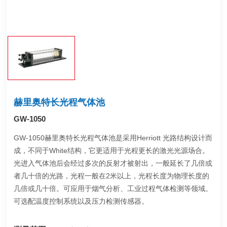
赫里奥特长光程气体池
GW-1050
GW-1050赫里奥特长光程气体池是采用Herriott 光路结构设计而
成，不同于White结构，它更适用于光程更长的激光光源场合。
光进入气体池后会经过多次的反射才被射出，一般延长了几倍或
者几十倍的光路，光程一般在2米以上，光程长度为物理长度的
几倍或几十倍。可应用于烟气分析、工业过程气体检测等领域。
可选配温度控制系统以及压力检测传感器。