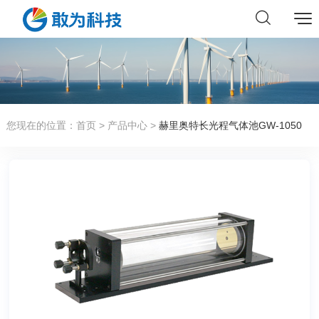
您现在的位置：
首页
>
产品中心
>
赫里奥特长光程气体池GW-1050