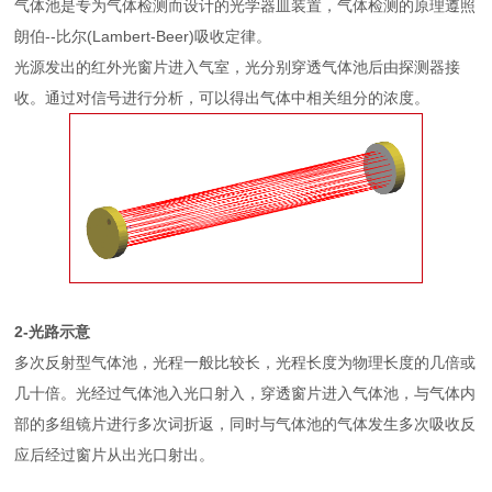
气体池是专为气体检测而设计的光学器皿装置，气体检测的原理遵照
朗伯--比尔(Lambert-Beer)吸收定律。
光源发出的红外光窗片进入气室，光分别穿透气体池后由探测器接
收。通过对信号进行分析，可以得出气体中相关组分的浓度。
2-光路示意
多次反射型气体池，光程一般比较长，光程长度为物理长度的几倍或
几十倍。光经过气体池入光口射入，穿透窗片进入气体池，与气体内
部的多组镜片进行多次词折返，同时与气体池的气体发生多次吸收反
应后经过窗片从出光口射出。