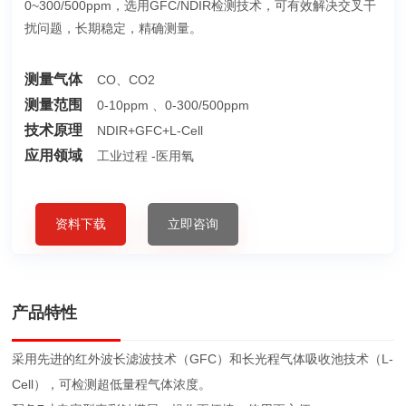
0~300/500ppm，选用GFC/NDIR检测技术，可有效解决交叉干
扰问题，长期稳定，精确测量。
测量气体
CO、CO2
测量范围
0-10ppm 、0-300/500ppm
技术原理
NDIR+GFC+L-Cell
应用领域
工业过程 -医用氧
资料下载
立即咨询
产品特性
采用先进的红外波长滤波技术（GFC）和长光程气体吸收池技术（L-
Cell），可检测超低量程气体浓度。