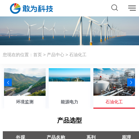
您现在的位置：
首页
>
产品中心
> 石油化工
环境监测
能源电力
石油化工
产品选型
外观
产品名称
系列
原理