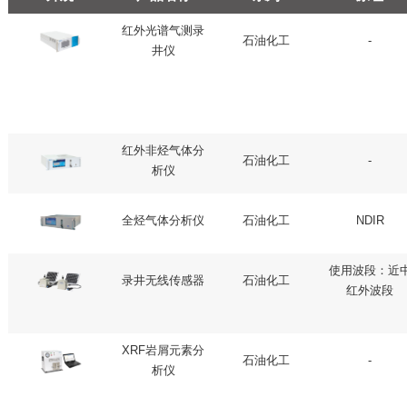
红外光谱气测录
石油化工
-
井仪
红外非烃气体分
石油化工
-
析仪
全烃气体分析仪
石油化工
NDIR
使用波段：近
录井无线传感器
石油化工
红外波段
XRF岩屑元素分
石油化工
-
析仪