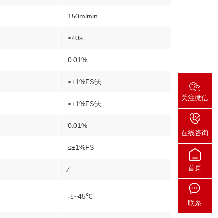
150mlmin
≤40s
0.01%
≤±1%FS∕天
关注微信
≤±1%FS∕天
0.01%
在线咨询
≤±1%FS
首页
∕
-5~45℃
联系