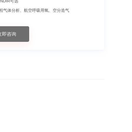
-NDIR可选
程气体分析、航空呼吸用氧、空分造气
立即咨询