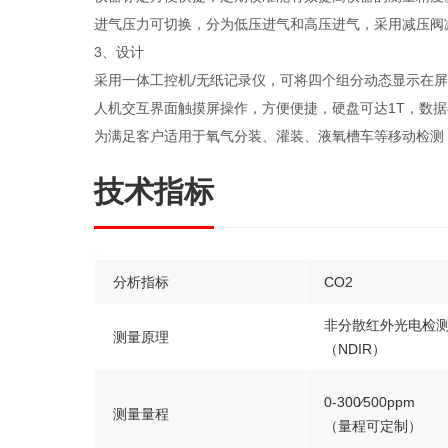
进气压力可切换，分为低压进气和高压进气，采用减压阀减压，调
3、设计
采用一体工控机/无纸记录仪，可将四个组分动态显示在
人机交互界面触摸屏操作，方便便捷，硬盘可达1T，数据
为满足客户适用于氧气分装、灌装、液氧槽车等移动检测
技术指标
分析指标
CO2
非分散红外光电检
测量原理
（NDIR）
0-300∕500ppm
测量量程
（量程可定制）