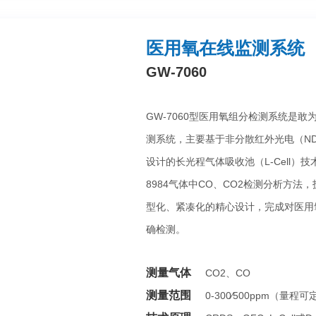
医用氧在线监测系统
GW-7060
GW-7060型医用氧组分检测系统是
测系统，主要基于非分散红外光电（ND
设计的长光程气体吸收池（L-Cell）
8984气体中CO、CO2检测分析方
型化、紧凑化的精心设计，完成对医用氧
确检测。
测量气体
CO2、CO
测量范围
0-300∕500ppm（量程