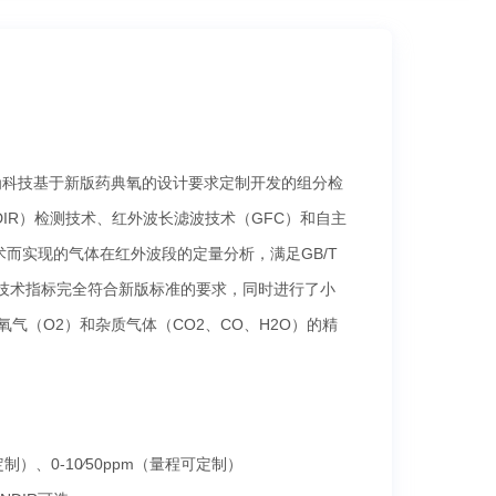
敢为科技基于新版药典氧的设计要求定制开发的组分检
IR）检测技术、红外波长滤波技术（GFC）和自主
技术而实现的气体在红外波段的定量分析，满足GB/T
法，技术指标完全符合新版标准的要求，同时进行了小
气（O2）和杂质气体（CO2、CO、H2O）的精
可定制）、0-10∕50ppm（量程可定制）