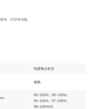
、查询、打印等功能。
纯度氧分析仪
磁氧
80~100%；90~100%;
pmv
95~100%；97~100%;
98~100%O2