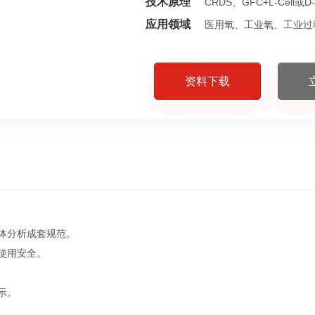
技术原理
CRDS、GFC+L-Cell或D
应用领域
医用氧、工业氧、工业过
资料下载
体分析成套规范。
使用安全。
示。
。