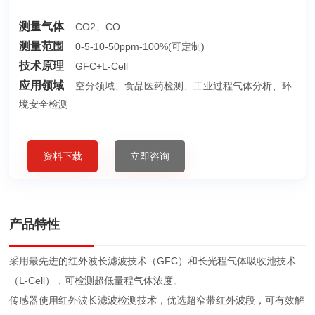
测量气体
CO2、CO
测量范围
0-5-10-50ppm-100%(可定制)
技术原理
GFC+L-Cell
应用领域
空分领域、食品医药检测、工业过程气体分析、环
境安全检测
资料下载
立即咨询
产品特性
采用最先进的红外波长滤波技术（GFC）和长光程气体吸收池技术
（L-Cell），可检测超低量程气体浓度。
传感器使用红外波长滤波检测技术，优选超窄带红外波段，可有效解